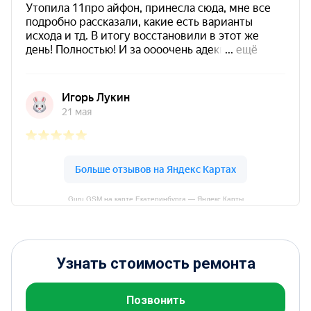
Guru GSM на карте Екатеринбурга — Яндекс Карты
Узнать стоимость ремонта
Позвонить