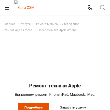
Главная
Услуги
Ремонт мобильных телефонов
Ремонт Apple iPhone
Перепрошивка Apple iPhone
Ремонт техники Apple
Выполняем ремонт iPhone, iPad, Macbook, iMac.
Подробнее
Заказать услугу