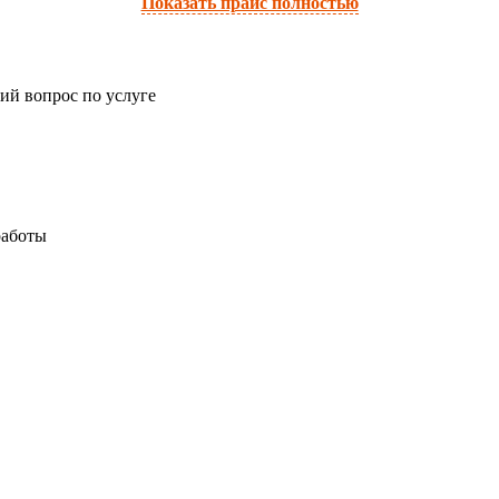
Показать прайс полностью
ий вопрос по услуге
работы