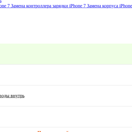
ь
one 7
Замена контроллера зарядки iPhone 7
Замена корпуса iPhone
 воды внутрь