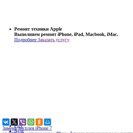
Ремонт техники Apple
Выполняем ремонт iPhone, iPad, Macbook, iMac.
Подробнее
Заказать услугу
Prev
Замена дисплея iPhone 7
Next