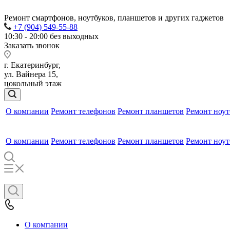
Ремонт смартфонов, ноутбуков, планшетов и других гаджетов
+7 (904) 549-55-88
10:30 - 20:00 без выходных
Заказать звонок
г. Екатеринбург,
ул. Вайнера 15,
цокольный этаж
О компании
Ремонт телефонов
Ремонт планшетов
Ремонт ноут
О компании
Ремонт телефонов
Ремонт планшетов
Ремонт ноут
О компании