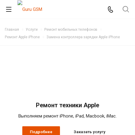
Главная
Услуги
Ремонт мобильных телефонов
Ремонт Apple iPhone
Замена контроллера зарядки Apple iPhone
Ремонт техники Apple
Выполняем ремонт iPhone, iPad, Macbook, iMac.
Подробнее
Заказать услугу