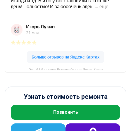
Guru GSM на карте Екатеринбурга — Яндекс Карты
Узнать стоимость ремонта
Позвонить