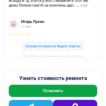
Guru GSM на карте Екатеринбурга — Яндекс Карты
Узнать стоимость ремонта
Позвонить