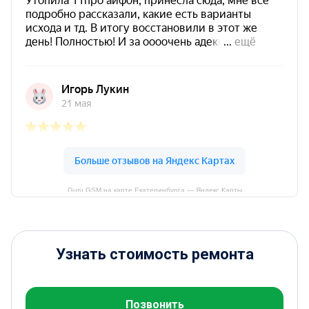
Guru GSM на карте Екатеринбурга — Яндекс Карты
Узнать стоимость ремонта
Позвонить