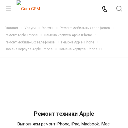
Главная
Услуги
Услуги
Ремонт мобильных телефонов
Ремонт Apple iPhone
Замена корпуса Apple iPhone
Ремонт мобильных телефонов
Ремонт Apple iPhone
Замена корпуса Apple iPhone
Замена корпуса iPhone 11
Ремонт техники Apple
Выполняем ремонт iPhone, iPad, Macbook, iMac.