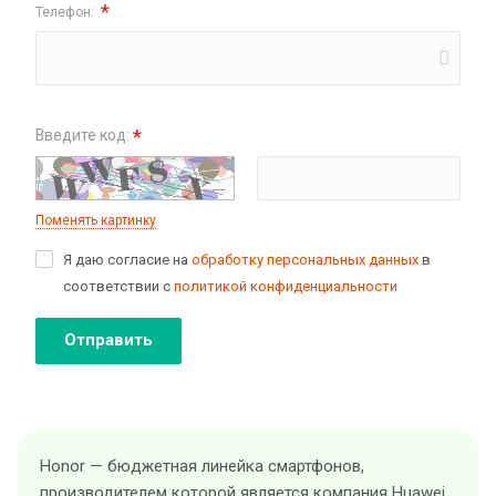
*
Телефон:
*
Введите код:
Поменять картинку
Я даю согласие на
обработку персональных данных
в
соответствии с
политикой конфиденциальности
Отправить
Honor — бюджетная линейка смартфонов,
производителем которой является компания Huawei.