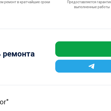
м ремонт в кратчайшие сроки
Предоставляется гаранти
выполненные работы
ь ремонта
or"