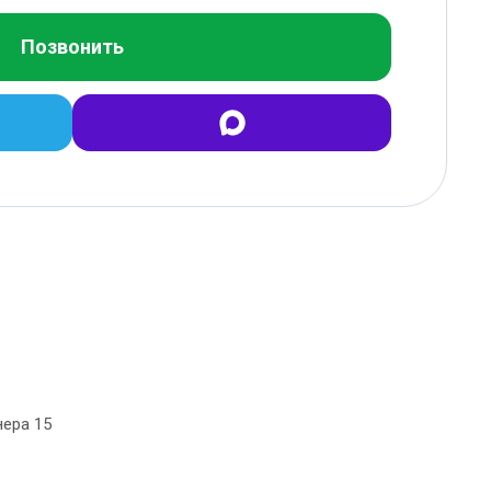
Позвонить
нера 15