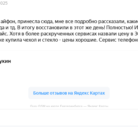
Guru GSM на карте Екатеринбурга — Яндекс Карты