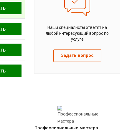
ать
Наши специалисты ответят на
ать
любой интересующий вопрос по
услуге
ать
Задать вопрос
ать
Профессиональные мастера