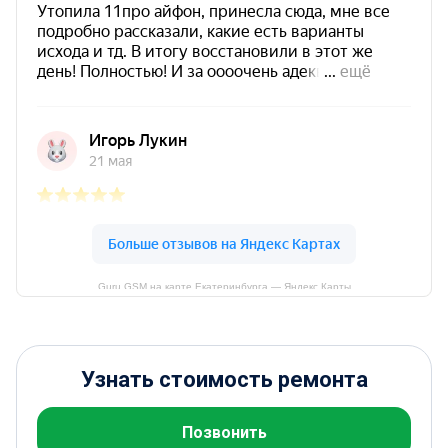
Guru GSM на карте Екатеринбурга — Яндекс Карты
Узнать стоимость ремонта
Позвонить