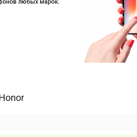
фонов любых марок.
Honor