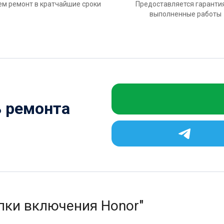
м ремонт в кратчайшие сроки
Предоставляется гаранти
выполненные работы
ь ремонта
пки включения Honor"