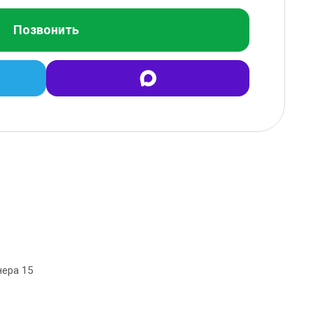
Позвонить
нера 15