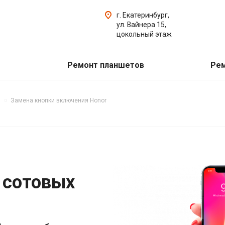
г. Екатеринбург,
ул. Вайнера 15,
цокольный этаж
Ремонт планшетов
Рем
Замена кнопки включения Honor
 сотовых