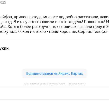
Guru GSM на карте Екатеринбурга — Яндекс Карты