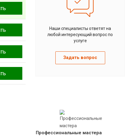
ать
Наши специалисты ответят на
ать
любой интересующий вопрос по
услуге
ать
Задать вопрос
ать
Профессиональные мастера