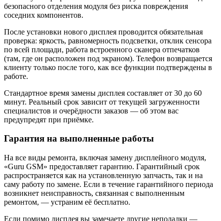
безопасного отделения модуля без риска повреждения
соседних компонентов.
После установки нового дисплея проводится обязательная
проверка: яркость, равномерность подсветки, отклик сенсора
по всей площади, работа встроенного сканера отпечатков
(там, где он расположен под экраном). Телефон возвращается
клиенту только после того, как все функции подтверждены в
работе.
Стандартное время замены дисплея составляет от 30 до 60
минут. Реальный срок зависит от текущей загруженности
специалистов и очерёдности заказов — об этом вас
предупредят при приёмке.
Гарантия на выполненные работы
На все виды ремонта, включая замену дисплейного модуля,
«Guru GSM» предоставляет гарантию. Гарантийный срок
распространяется как на установленную запчасть, так и на
саму работу по замене. Если в течение гарантийного периода
возникнет неисправность, связанная с выполненным
ремонтом, — устраним её бесплатно.
Если помимо дисплея вы замечаете другие неполадки —