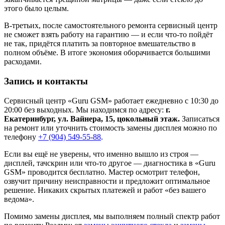
этого было целым.
В-третьих, после самостоятельного ремонта сервисный центр
не сможет взять работу на гарантию — и если что-то пойдёт
не так, придётся платить за повторное вмешательство в
полном объёме. В итоге экономия оборачивается большими
расходами.
Запись и контакты
Сервисный центр «Guru GSM» работает ежедневно с 10:30 до
20:00 без выходных. Мы находимся по адресу:
г.
Екатеринбург, ул. Вайнера, 15, цокольный этаж.
Записаться
на ремонт или уточнить стоимость замены дисплея можно по
телефону
+7 (904) 549-55-88
.
Если вы ещё не уверены, что именно вышло из строя —
дисплей, тачскрин или что-то другое — диагностика в «Guru
GSM» проводится бесплатно. Мастер осмотрит телефон,
озвучит причину неисправности и предложит оптимальное
решение. Никаких скрытых платежей и работ «без вашего
ведома».
Помимо замены дисплея, мы выполняем полный спектр работ