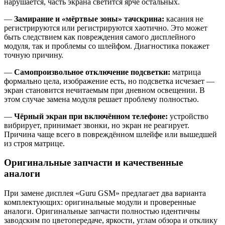
нарушается, часть экрана светится ярче остальных.
—
Замирание и «мёртвые зоны» тачскрина:
касания не
регистрируются или регистрируются хаотично. Это может
быть следствием как повреждения самого дисплейного
модуля, так и проблемы со шлейфом. Диагностика покажет
точную причину.
—
Самопроизвольное отключение подсветки:
матрица
формально цела, изображение есть, но подсветка исчезает —
экран становится нечитаемым при дневном освещении. В
этом случае замена модуля решает проблему полностью.
—
Чёрный экран при включённом телефоне:
устройство
вибрирует, принимает звонки, но экран не реагирует.
Причина чаще всего в повреждённом шлейфе или вышедшей
из строя матрице.
Оригинальные запчасти и качественные
аналоги
При замене дисплея «Guru GSM» предлагает два варианта
комплектующих: оригинальные модули и проверенные
аналоги. Оригинальные запчасти полностью идентичны
заводским по цветопередаче, яркости, углам обзора и отклику