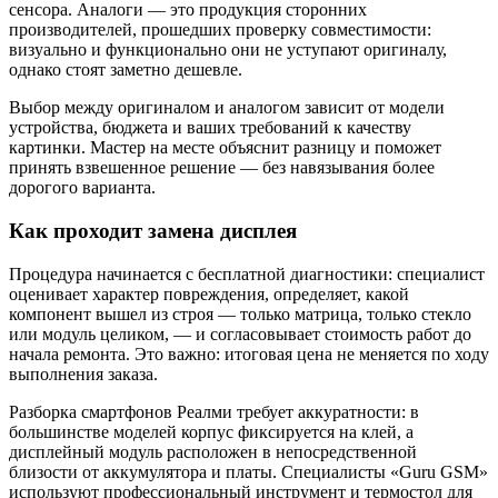
сенсора. Аналоги — это продукция сторонних
производителей, прошедших проверку совместимости:
визуально и функционально они не уступают оригиналу,
однако стоят заметно дешевле.
Выбор между оригиналом и аналогом зависит от модели
устройства, бюджета и ваших требований к качеству
картинки. Мастер на месте объяснит разницу и поможет
принять взвешенное решение — без навязывания более
дорогого варианта.
Как проходит замена дисплея
Процедура начинается с бесплатной диагностики: специалист
оценивает характер повреждения, определяет, какой
компонент вышел из строя — только матрица, только стекло
или модуль целиком, — и согласовывает стоимость работ до
начала ремонта. Это важно: итоговая цена не меняется по ходу
выполнения заказа.
Разборка смартфонов Реалми требует аккуратности: в
большинстве моделей корпус фиксируется на клей, а
дисплейный модуль расположен в непосредственной
близости от аккумулятора и платы. Специалисты «Guru GSM»
используют профессиональный инструмент и термостол для