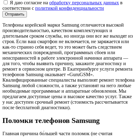
Я даю согласие на
обработку персональных данных
в
соответствии с
политикой конфиденциальности
Отправить
Телефоны корейской марки Samsung отличаются высокой
производительностью, качеством комплектующих и
длительным сроком службы, но иногда они все же выходят из
строя. Если ваш смартфон не включается, не заряжается или
как-то странно себя ведет, то это может быть следствием
механических повреждений, программных сбоев или
неисправностей в работе электронной начинки аппарата —
для того, чтобы выявить причину, закажите диагностику и
ремонт в сервисном центре. В Екатеринбурге услуги ремонта
телефонов Samsung оказывает «GuruGSM».
Квалифицированные специалисты выполнят ремонт телефона
Samsung любой сложности, а также установят на него любые
необходимые программные и аппаратные обновления. Мы
предлагаем доступные цены и высокое качество услуг. Также
у нас доступен срочный ремонт (стоимость рассчитывается
после бесплатной диагностики).
Поломки телефонов Samsung
Главная причина бо́льшей части поломок (не считая