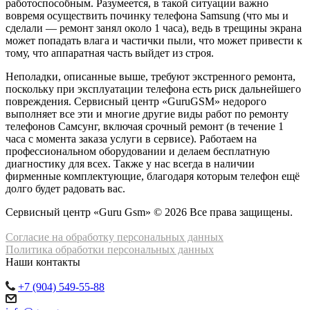
работоспособным. Разумеется, в такой ситуации важно
вовремя осуществить починку телефона Samsung (что мы и
сделали — ремонт занял около 1 часа), ведь в трещины экрана
может попадать влага и частички пыли, что может привести к
тому, что аппаратная часть выйдет из строя.
Неполадки, описанные выше, требуют экстренного ремонта,
поскольку при эксплуатации телефона есть риск дальнейшего
повреждения. Сервисный центр «GuruGSM» недорого
выполняет все эти и многие другие виды работ по ремонту
телефонов Самсунг, включая срочный ремонт (в течение 1
часа с момента заказа услуги в сервисе). Работаем на
профессиональном оборудовании и делаем бесплатную
диагностику для всех. Также у нас всегда в наличии
фирменные комплектующие, благодаря которым телефон ещё
долго будет радовать вас.
Сервисный центр «Guru Gsm» © 2026 Все права защищены.
Согласие на обработку персональных данных
Политика обработки персональных данных
Наши контакты
+7 (904) 549-55-88