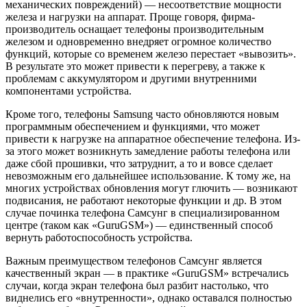
механических повреждений) — несоответствие мощности
железа и нагрузки на аппарат. Проще говоря, фирма-
производитель оснащает телефоны производительным
железом и одновременно внедряет огромное количество
функций, которые со временем железо перестает «вывозить».
В результате это может привести к перегреву, а также к
проблемам с аккумулятором и другими внутренними
компонентами устройства.
Кроме того, телефоны Samsung часто обновляются новым
программным обеспечением и функциями, что может
привести к нагрузке на аппаратное обеспечение телефона. Из-
за этого может возникнуть замедление работы телефона или
даже сбой прошивки, что затруднит, а то и вовсе сделает
невозможным его дальнейшее использование. К тому же, на
многих устройствах обновления могут глючить — возникают
подвисания, не работают некоторые функции и др. В этом
случае починка телефона Самсунг в специализированном
центре (таком как «GuruGSM») — единственный способ
вернуть работоспособность устройства.
Важным преимуществом телефонов Самсунг является
качественный экран — в практике «GuruGSM» встречались
случаи, когда экран телефона был разбит настолько, что
виднелись его «внутренности», однако оставался полностью