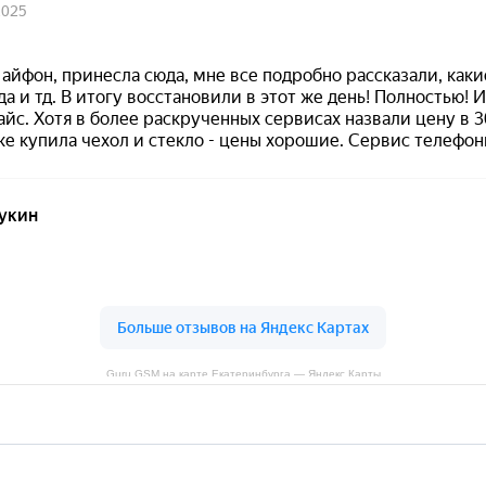
Guru GSM на карте Екатеринбурга — Яндекс Карты