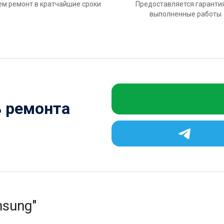
м ремонт в кратчайшие сроки
Предоставляется гаранти
выполненные работы
ь ремонта
msung"