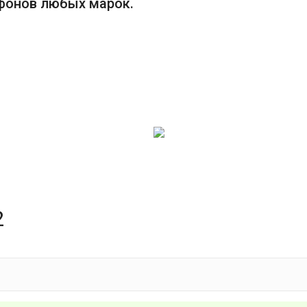
фонов любых марок.
2