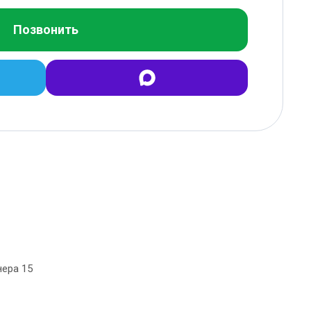
Позвонить
нера 15