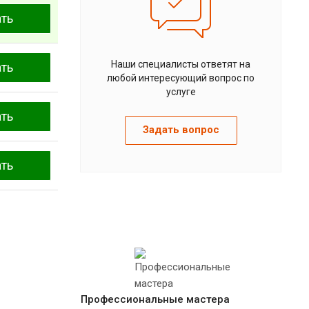
ать
Наши специалисты ответят на
ать
любой интересующий вопрос по
услуге
ать
Задать вопрос
ать
Профессиональные мастера