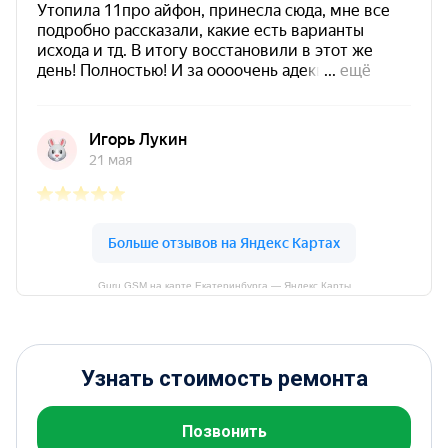
Guru GSM на карте Екатеринбурга — Яндекс Карты
Узнать стоимость ремонта
Позвонить