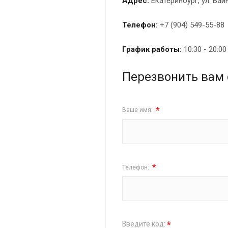
Адрес:
Екатеринбург, ул. Вай
Телефон:
+7 (904) 549-55-88
График работы:
10:30 - 20:0
Перезвонить вам 
*
Ваше имя:
*
Телефон:
*
Введите код: