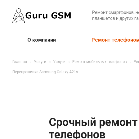
Ремонт смартфонов, н
планшетов и других г
О компании
Ремонт телефонов
Главная
Услуги
Услуги
Ремонт мобильных телефонов
Ре
Перепрошивка Samsung Galaxy A21s
Срочный ремонт
телефонов