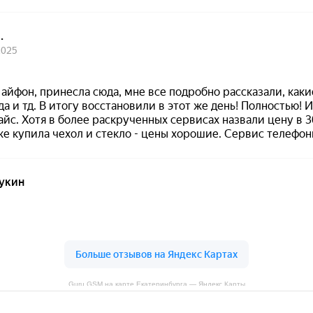
Guru GSM на карте Екатеринбурга — Яндекс Карты