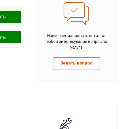
ать
Наши специалисты ответят на
ать
любой интересующий вопрос по
услуге
Задать вопрос