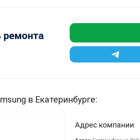
ь ремонта
msung в Екатеринбурге:
Адрес компании