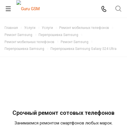
Главная
Услуги
Услуги
Ремонт мобильных телефонов
Ремонт Samsung
Перепрошивка Samsung
Ремонт мобильных телефонов
Ремонт Samsung
Перепрошивка Samsung
Перепрошивка Samsung Galaxy S24 Ultra
Срочный ремонт сотовых телефонов
Занимаемся ремонтом смартфонов любых марок.