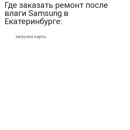
Где заказать ремонт после
влаги Samsung в
Екатеринбурге:
загрузка карты...