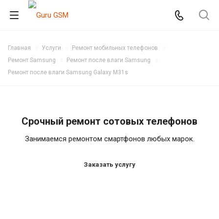
Главная
Услуги
Ремонт мобильных телефонов
Ремонт Samsung
Ремонт после влаги Samsung
Ремонт после влаги Samsung Galaxy M31s
Срочный ремонт сотовых телефонов
Занимаемся ремонтом смартфонов любых марок.
Заказать услугу