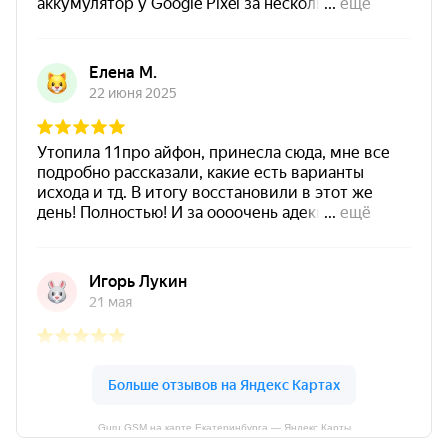
Guru GSM на карте Екатеринбурга — Яндекс Карты