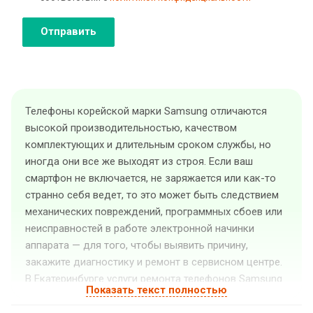
Отправить
Телефоны корейской марки Samsung отличаются
высокой производительностью, качеством
комплектующих и длительным сроком службы, но
иногда они все же выходят из строя. Если ваш
смартфон не включается, не заряжается или как-то
странно себя ведет, то это может быть следствием
механических повреждений, программных сбоев или
неисправностей в работе электронной начинки
аппарата — для того, чтобы выявить причину,
закажите диагностику и ремонт в сервисном центре.
В Екатеринбурге услуги ремонта телефонов Samsung
Показать текст полностью
оказывает «GuruGSM». Квалифицированные
специалисты выполнят ремонт телефона Samsung