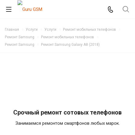
Главная
Услуги
Услуги
Ремонт мобильных телефонов
Ремонт Samsung
Ремонт мобильных телефонов
Ремонт Samsung
Ремонт Samsung Galaxy A8 (2018)
Срочный ремонт сотовых телефонов
Занимаемся ремонтом смартфонов любых марок.