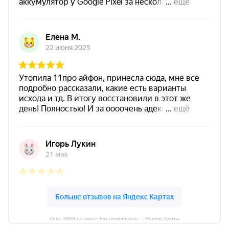
Guru GSM на карте Екатеринбурга — Яндекс Карты