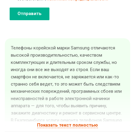
Отправить
Телефоны корейской марки Samsung отличаются
высокой производительностью, качеством
комплектующих и длительным сроком службы, но
иногда они все же выходят из строя. Если ваш
смартфон не включается, не заряжается или как-то
странно себя ведет, то это может быть следствием
механических повреждений, программных сбоев или
неисправностей в работе электронной начинки
аппарата — для того, чтобы выявить причину,
закажите диагностику и ремонт в сервисном центре.
В Екатеринбурге услуги ремонта телефонов Samsung
Показать текст полностью
оказывает «GuruGSM». Квалифицированные
специалисты выполнят ремонт телефона Samsung