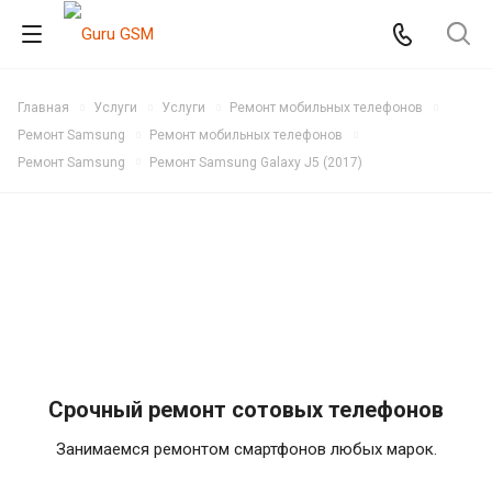
Главная
Услуги
Услуги
Ремонт мобильных телефонов
Ремонт Samsung
Ремонт мобильных телефонов
Ремонт Samsung
Ремонт Samsung Galaxy J5 (2017)
Срочный ремонт сотовых телефонов
Занимаемся ремонтом смартфонов любых марок.