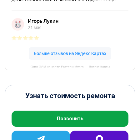
Guru GSM на карте Екатеринбурга — Яндекс Карты
Узнать стоимость ремонта
Позвонить