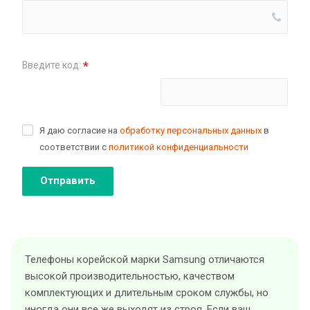
*
Введите код:
Поменять картинку
Я даю согласие на
обработку персональных данных
в
соответствии с
политикой конфиденциальности
Отправить
Телефоны корейской марки Samsung отличаются
высокой производительностью, качеством
комплектующих и длительным сроком службы, но
иногда они все же выходят из строя. Если ваш