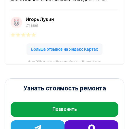
Guru GSM на карте Екатеринбурга — Яндекс Карты
Узнать стоимость ремонта
Позвонить