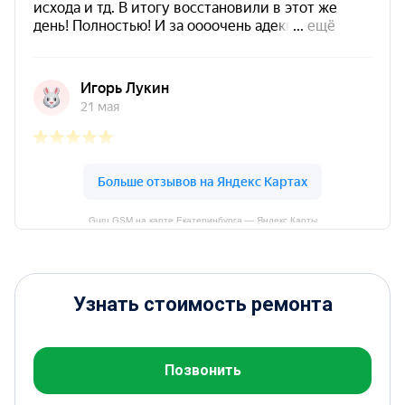
Guru GSM на карте Екатеринбурга — Яндекс Карты
Узнать стоимость ремонта
Позвонить