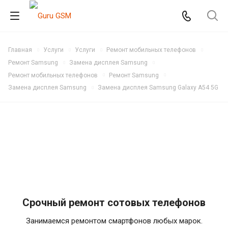
Главная
Услуги
Услуги
Ремонт мобильных телефонов
Ремонт Samsung
Замена дисплея Samsung
Ремонт мобильных телефонов
Ремонт Samsung
Замена дисплея Samsung
Замена дисплея Samsung Galaxy A54 5G
Срочный ремонт сотовых телефонов
Занимаемся ремонтом смартфонов любых марок.