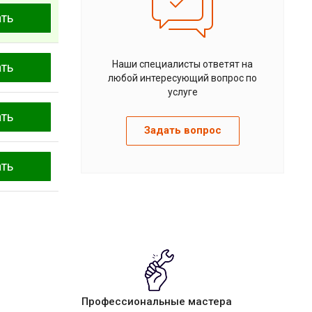
ать
Наши специалисты ответят на
ать
любой интересующий вопрос по
услуге
ать
Задать вопрос
ать
Профессиональные мастера