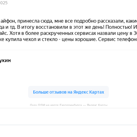
Guru GSM на карте Екатеринбурга — Яндекс Карты