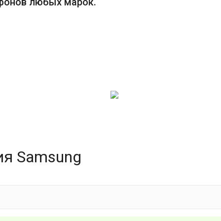
фонов любых марок.
ия Samsung