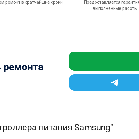
м ремонт в кратчайшие сроки
Предоставляется гаранти
выполненные работы
ь ремонта
троллера питания Samsung"