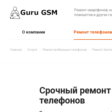
Ремонт смартфонов, н
планшетов и других г
О компании
Ремонт телефонов
Главная
Услуги
Ремонт мобильных телефонов
Ремонт Sams
Срочный ремонт
телефонов