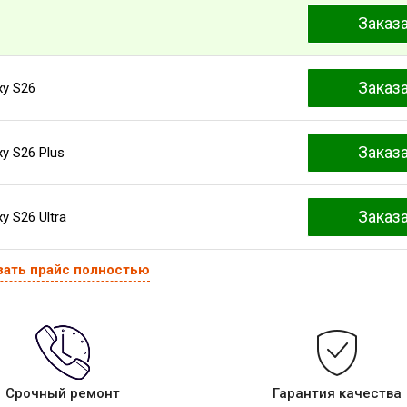
Заказ
Заказ
xy S26
Заказ
y S26 Plus
Заказ
 S26 Ultra
зать прайс полностью
Срочный ремонт
Гарантия качества