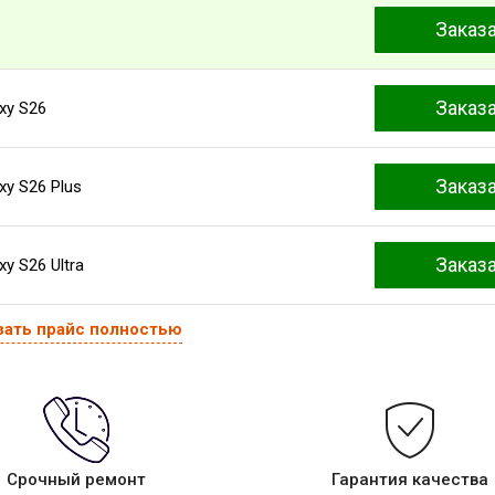
Заказ
Заказ
xy S26
Заказ
y S26 Plus
Заказ
y S26 Ultra
зать прайс полностью
Срочный ремонт
Гарантия качества