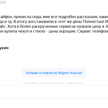
Guru GSM на карте Екатеринбурга — Яндекс Карты