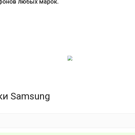
фонов любых марок.
ки Samsung