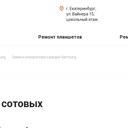
г. Екатеринбург,
ул. Вайнера 15,
цокольный этаж
Ремонт планшетов
Рем
ung
Замена контроллера зарядки Samsung
 сотовых