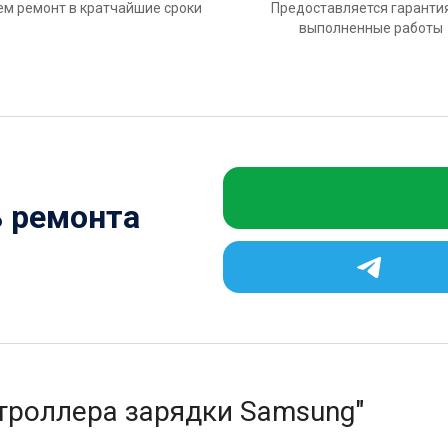
м ремонт в кратчайшие сроки
Предоставляется гаранти
выполненные работы
ь ремонта
троллера зарядки Samsung"