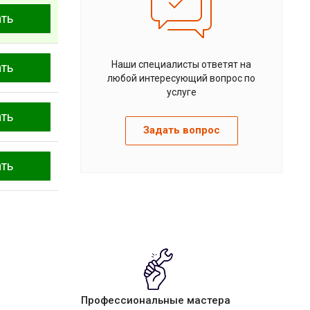
ать
Наши специалисты ответят на
ать
любой интересующий вопрос по
услуге
ать
Задать вопрос
ать
Профессиональные мастера