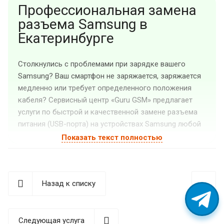
Профессиональная замена
разъема Samsung в
Екатеринбурге
Столкнулись с проблемами при зарядке вашего
Samsung? Ваш смартфон не заряжается, заряжается
медленно или требует определенного положения
кабеля? Сервисный центр «Guru GSM» предлагает
услуги по быстрой и качественной замене разъема
питания (USB-порта) на устройствах Samsung любой
модели и сложности.
Показать текст полностью
Признаки неисправности
разъема зарядки на Samsung
Назад к списку
Разъем зарядки — один из самых уязвимых
элементов смартфона, который подвергается
ежедневной механической нагрузке. Распознать
Следующая услуга