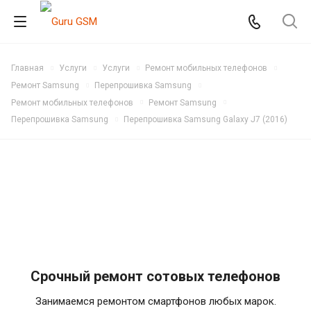
Главная
Услуги
Услуги
Ремонт мобильных телефонов
Ремонт Samsung
Перепрошивка Samsung
Ремонт мобильных телефонов
Ремонт Samsung
Перепрошивка Samsung
Перепрошивка Samsung Galaxy J7 (2016)
Срочный ремонт сотовых телефонов
Занимаемся ремонтом смартфонов любых марок.