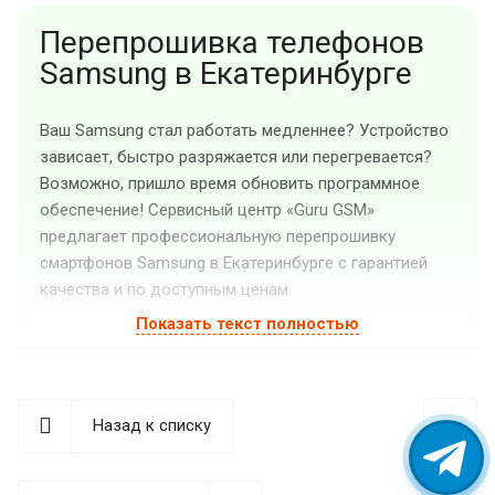
Перепрошивка телефонов
Samsung в Екатеринбурге
Ваш Samsung стал работать медленнее? Устройство
зависает, быстро разряжается или перегревается?
Возможно, пришло время обновить программное
обеспечение! Сервисный центр «Guru GSM»
предлагает профессиональную перепрошивку
смартфонов Samsung в Екатеринбурге с гарантией
качества и по доступным ценам.
Показать текст полностью
Когда необходима
перепрошивка Samsung?
Современные смартфоны Samsung — сложные
Назад к списку
устройства, функциональность которых напрямую
зависит от программного обеспечения. Со временем
даже самые надежные гаджеты начинают давать