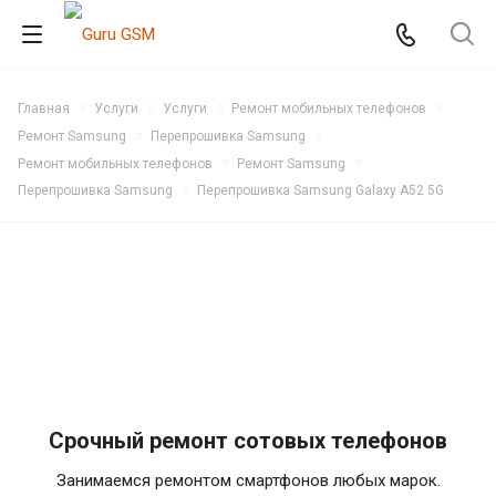
Главная
Услуги
Услуги
Ремонт мобильных телефонов
Ремонт Samsung
Перепрошивка Samsung
Ремонт мобильных телефонов
Ремонт Samsung
Перепрошивка Samsung
Перепрошивка Samsung Galaxy A52 5G
Срочный ремонт сотовых телефонов
Занимаемся ремонтом смартфонов любых марок.