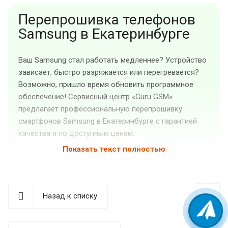
Перепрошивка телефонов
Samsung в Екатеринбурге
Ваш Samsung стал работать медленнее? Устройство
зависает, быстро разряжается или перегревается?
Возможно, пришло время обновить программное
обеспечение! Сервисный центр «Guru GSM»
предлагает профессиональную перепрошивку
смартфонов Samsung в Екатеринбурге с гарантией
качества и по доступным ценам.
Показать текст полностью
Когда необходима
перепрошивка Samsung?
Современные смартфоны Samsung — сложные
Назад к списку
устройства, функциональность которых напрямую
зависит от программного обеспечения. Со временем
даже самые надежные гаджеты начинают давать