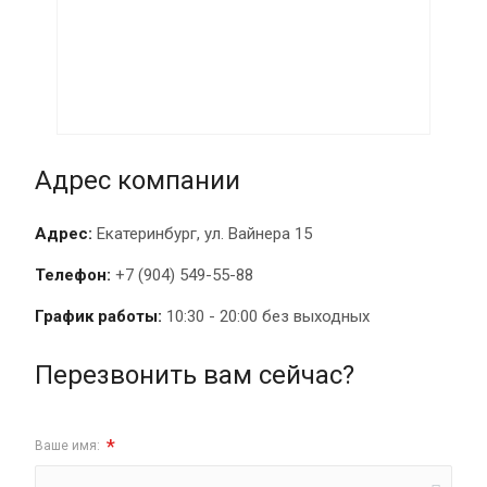
Адрес компании
Адрес:
Екатеринбург, ул. Вайнера 15
Телефон:
+7 (904) 549-55-88
График работы:
10:30 - 20:00 без выходных
Перезвонить вам сейчас?
*
Ваше имя: