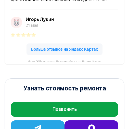
Guru GSM на карте Екатеринбурга — Яндекс Карты
Узнать стоимость ремонта
Позвонить