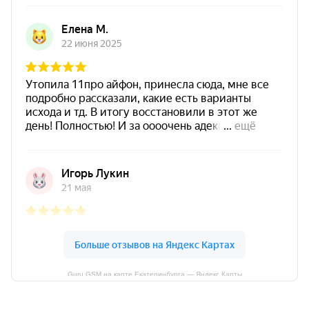
Guru GSM на карте Екатеринбурга — Яндекс Карты