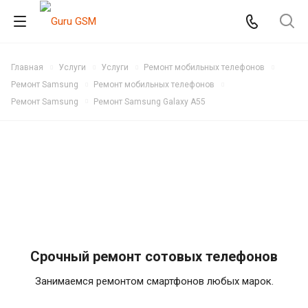
Главная
Услуги
Услуги
Ремонт мобильных телефонов
Ремонт Samsung
Ремонт мобильных телефонов
Ремонт Samsung
Ремонт Samsung Galaxy A55
Срочный ремонт сотовых телефонов
Занимаемся ремонтом смартфонов любых марок.