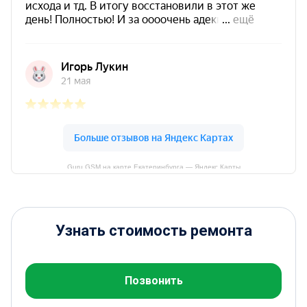
Guru GSM на карте Екатеринбурга — Яндекс Карты
Узнать стоимость ремонта
Позвонить