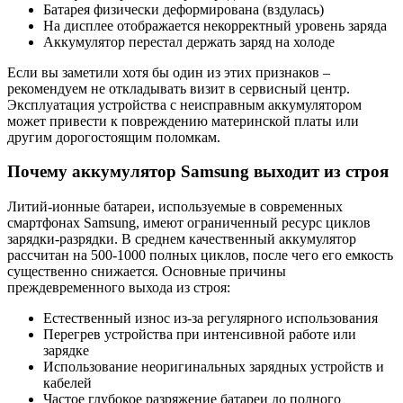
Батарея физически деформирована (вздулась)
На дисплее отображается некорректный уровень заряда
Аккумулятор перестал держать заряд на холоде
Если вы заметили хотя бы один из этих признаков –
рекомендуем не откладывать визит в сервисный центр.
Эксплуатация устройства с неисправным аккумулятором
может привести к повреждению материнской платы или
другим дорогостоящим поломкам.
Почему аккумулятор Samsung выходит из строя
Литий-ионные батареи, используемые в современных
смартфонах Samsung, имеют ограниченный ресурс циклов
зарядки-разрядки. В среднем качественный аккумулятор
рассчитан на 500-1000 полных циклов, после чего его емкость
существенно снижается. Основные причины
преждевременного выхода из строя:
Естественный износ из-за регулярного использования
Перегрев устройства при интенсивной работе или
зарядке
Использование неоригинальных зарядных устройств и
кабелей
Частое глубокое разряжение батареи до полного