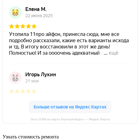
Guru GSM на карте Екатеринбурга — Яндекс Карты
Узнать стоимость ремонта