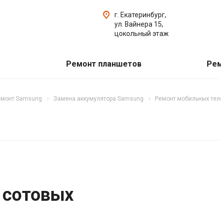
г. Екатеринбург,
ул. Вайнера 15,
цокольный этаж
Ремонт планшетов
Рем
емонт Samsung
Замена аккумулятора Samsung
Ремонт мобильных те
 сотовых