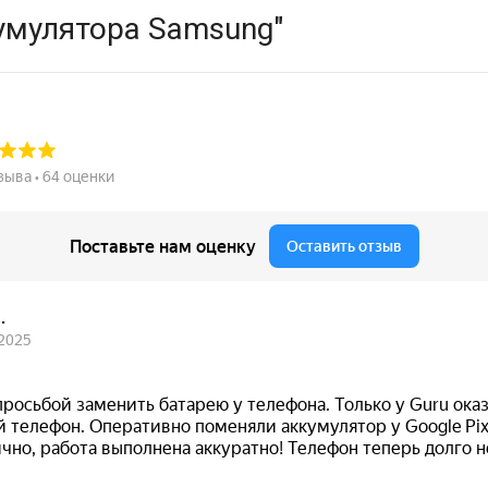
умулятора Samsung"