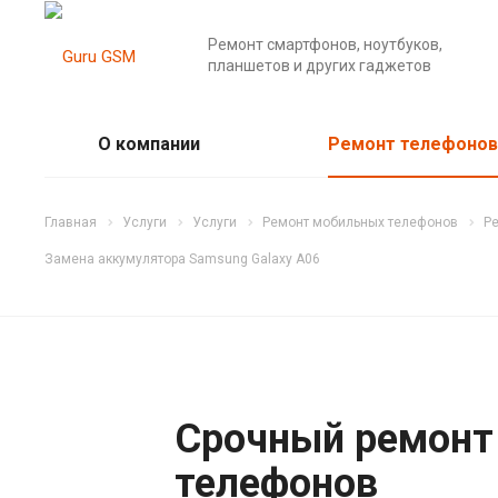
Ремонт смартфонов, ноутбуков,
планшетов и других гаджетов
О компании
Ремонт телефонов
Главная
Услуги
Услуги
Ремонт мобильных телефонов
Р
Замена аккумулятора Samsung Galaxy A06
Срочный ремонт
телефонов