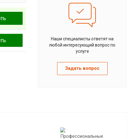
ать
Наши специалисты ответят на
ать
любой интересующий вопрос по
услуге
Задать вопрос