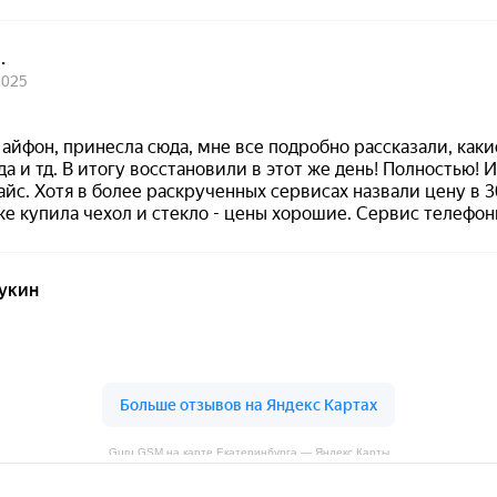
Guru GSM на карте Екатеринбурга — Яндекс Карты