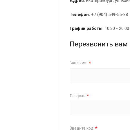
Адрес:
Екатеринбург, ул. Вай
Телефон:
+7 (904) 549-55-88
График работы:
10:30 - 20:0
Перезвонить вам 
*
Ваше имя:
*
Телефон:
*
Введите код: