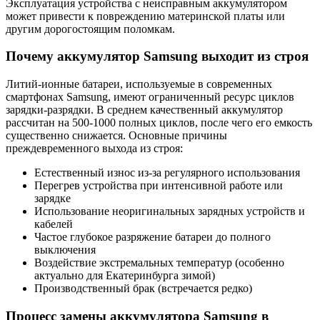
Эксплуатация устройства с неисправным аккумулятором
может привести к повреждению материнской платы или
другим дорогостоящим поломкам.
Почему аккумулятор Samsung выходит из строя
Литий-ионные батареи, используемые в современных
смартфонах Samsung, имеют ограниченный ресурс циклов
зарядки-разрядки. В среднем качественный аккумулятор
рассчитан на 500-1000 полных циклов, после чего его емкость
существенно снижается. Основные причины
преждевременного выхода из строя:
Естественный износ из-за регулярного использования
Перегрев устройства при интенсивной работе или
зарядке
Использование неоригинальных зарядных устройств и
кабелей
Частое глубокое разряжение батареи до полного
выключения
Воздействие экстремальных температур (особенно
актуально для Екатеринбурга зимой)
Производственный брак (встречается редко)
Процесс замены аккумулятора Samsung в