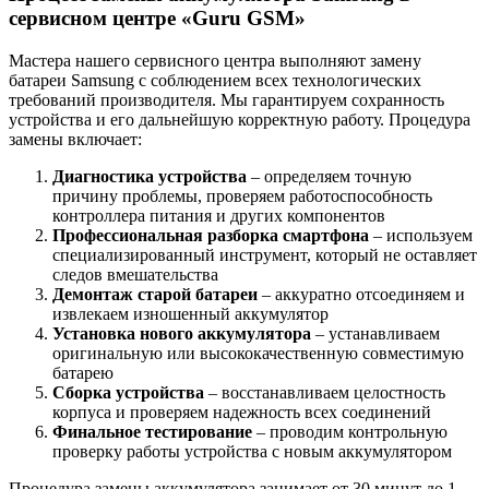
сервисном центре «Guru GSM»
Мастера нашего сервисного центра выполняют замену
батареи Samsung с соблюдением всех технологических
требований производителя. Мы гарантируем сохранность
устройства и его дальнейшую корректную работу. Процедура
замены включает:
Диагностика устройства
– определяем точную
причину проблемы, проверяем работоспособность
контроллера питания и других компонентов
Профессиональная разборка смартфона
– используем
специализированный инструмент, который не оставляет
следов вмешательства
Демонтаж старой батареи
– аккуратно отсоединяем и
извлекаем изношенный аккумулятор
Установка нового аккумулятора
– устанавливаем
оригинальную или высококачественную совместимую
батарею
Сборка устройства
– восстанавливаем целостность
корпуса и проверяем надежность всех соединений
Финальное тестирование
– проводим контрольную
проверку работы устройства с новым аккумулятором
Процедура замены аккумулятора занимает от 30 минут до 1