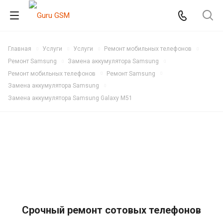
Главная
Услуги
Услуги
Ремонт мобильных телефонов
Ремонт Samsung
Замена аккумулятора Samsung
Ремонт мобильных телефонов
Ремонт Samsung
Замена аккумулятора Samsung
Замена аккумулятора Samsung Galaxy M51
Срочный ремонт сотовых телефонов