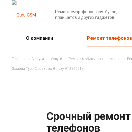
Ремонт смартфонов, ноутбуков,
планшетов и других гаджетов
О компании
Ремонт телефонов
Главная
Услуги
Услуги
Ремонт мобильных телефонов
Ре
Замена Type-C разъема Galaxy A12 (2021)
Срочный ремонт
телефонов