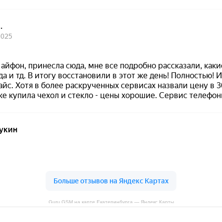
Guru GSM на карте Екатеринбурга — Яндекс Карты