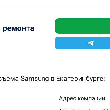
ь ремонта
азъема Samsung в Екатеринбурге:
Адрес компании