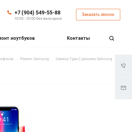
+7 (904) 549-55-88
Заказать звонок
10:30 - 20:00 без выходных
онт ноутбуков
Контакты
лефонов
Ремонт Samsung
Замена Type-C разъема Samsung