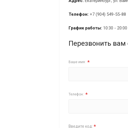
Адрес:
Екатеринбург, ул. Вай
Телефон:
+7 (904) 549-55-88
График работы:
10:30 - 20:0
Перезвонить вам 
*
Ваше имя:
*
Телефон:
*
Введите код: