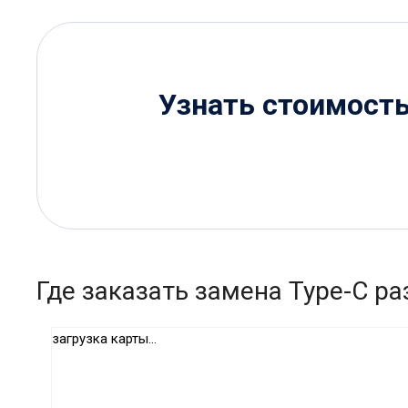
Узнать стоимост
Где заказать замена Type-C р
загрузка карты...