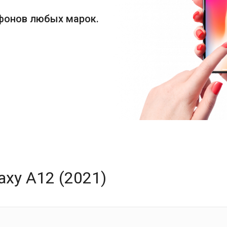
фонов любых марок.
axy A12 (2021)