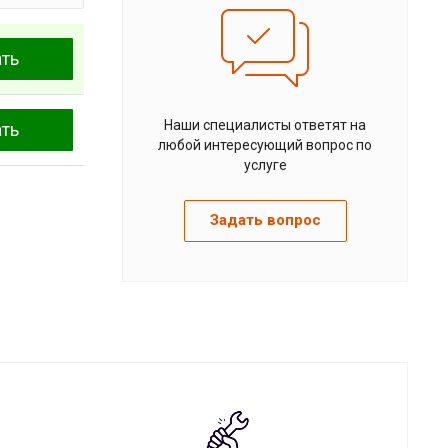
ать
Наши специалисты ответят на
ать
любой интересующий вопрос по
услуге
Задать вопрос