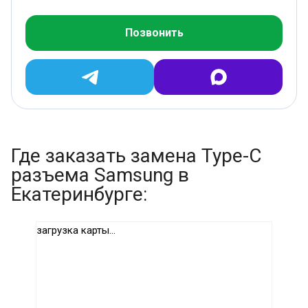
Позвонить
Где заказать замена Type-C
разъема Samsung в
Екатеринбурге:
загрузка карты...