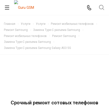
Главная
Услуги
Услуги
Ремонт мобильных телефонов
Ремонт Samsung
Замена Type-C разъема Samsung
Ремонт мобильных телефонов
Ремонт Samsung
Замена Type-C разъема Samsung
Замена Type-C разъема Samsung Galaxy A53 5G
Срочный ремонт сотовых телефонов