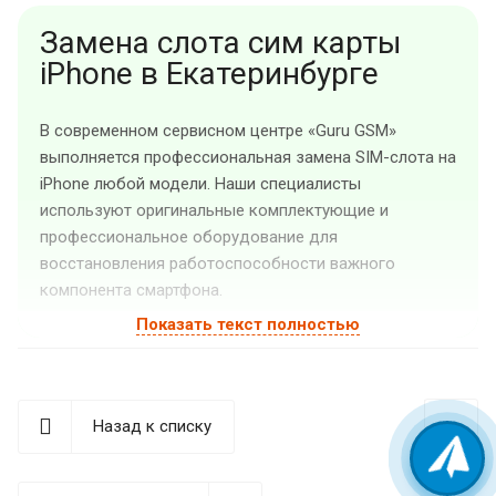
Замена слота сим карты
iPhone в Екатеринбурге
В современном сервисном центре «Guru GSM»
выполняется профессиональная замена SIM-слота на
iPhone любой модели. Наши специалисты
используют оригинальные комплектующие и
профессиональное оборудование для
восстановления работоспособности важного
компонента смартфона.
Показать текст полностью
Признаки неисправности
SIM-слота
Назад к списку
Система считывания SIM-карты в iPhone – это
сложный механизм, состоящий из нескольких
компонентов. При возникновении проблем с любым