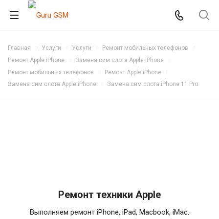
Главная
Услуги
Услуги
Ремонт мобильных телефонов
Ремонт Apple iPhone
Замена сим слота Apple iPhone
Ремонт мобильных телефонов
Ремонт Apple iPhone
Замена сим слота Apple iPhone
Замена сим слота iPhone 11 Pro
Ремонт техники Apple
Выполняем ремонт iPhone, iPad, Macbook, iMac.