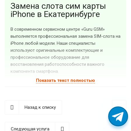
Замена слота сим карты
iPhone в Екатеринбурге
В современном сервисном центре «Guru GSM»
выполняется профессиональная замена SIM-слота на
iPhone любой модели. Наши специалисты
используют оригинальные комплектующие и
профессиональное оборудование для
восстановления работоспособности важного
компонента смартфона.
Показать текст полностью
Признаки неисправности
SIM-слота
Назад к списку
Система считывания SIM-карты в iPhone – это
сложный механизм, состоящий из нескольких
компонентов. При возникновении проблем с любым
Следующая услуга