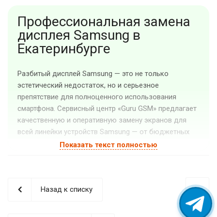
Профессиональная замена
дисплея Samsung в
Екатеринбурге
Разбитый дисплей Samsung — это не только
эстетический недостаток, но и серьезное
препятствие для полноценного использования
смартфона. Сервисный центр «Guru GSM» предлагает
качественную и оперативную замену экранов для
всей линейки устройств Samsung — от бюджетных
моделей до флагманов премиум-класса.
Показать текст полностью
Когда необходима замена
дисплея на Samsung?
Назад к списку
Даже самый защищенный смартфон может
нуждаться в ремонте экрана при определенных