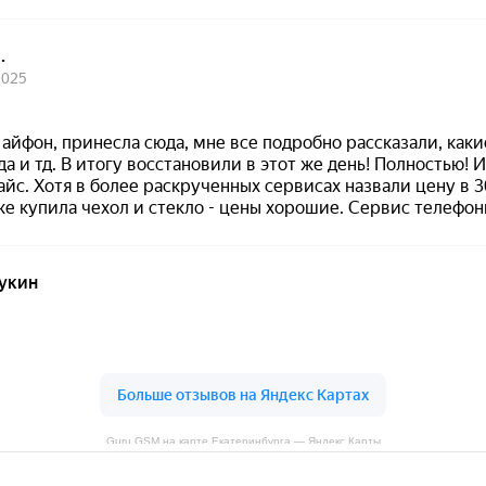
Guru GSM на карте Екатеринбурга — Яндекс Карты