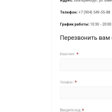
Адрес:
Екатеринбург, ул. Вай
Телефон:
+7 (904) 549-55-88
График работы:
10:30 - 20:0
Перезвонить вам 
*
Ваше имя:
*
Телефон:
*
Введите код: