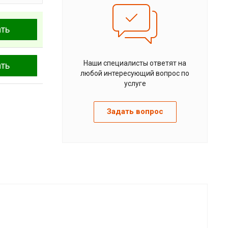
ать
Наши специалисты ответят на
ать
любой интересующий вопрос по
услуге
Задать вопрос