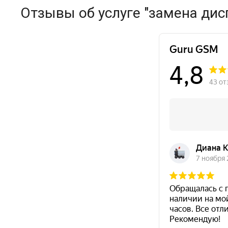
Отзывы об услуге "замена дис