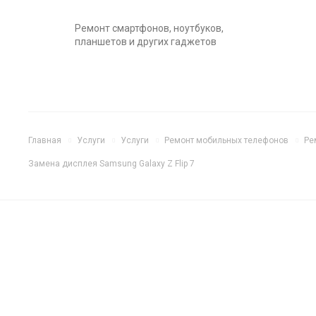
Ремонт смартфонов, ноутбуков,
планшетов и других гаджетов
Главная
Услуги
Услуги
Ремонт мобильных телефонов
Ре
Замена дисплея Samsung Galaxy Z Flip 7