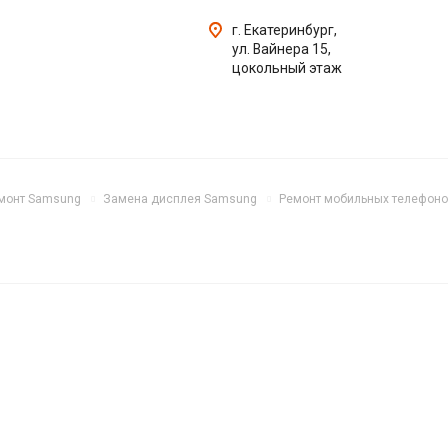
г. Екатеринбург,
ул. Вайнера 15,
цокольный этаж
монт Samsung
Замена дисплея Samsung
Ремонт мобильных телефон