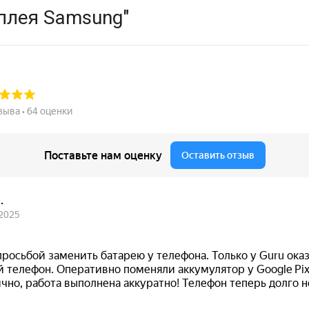
плея Samsung"