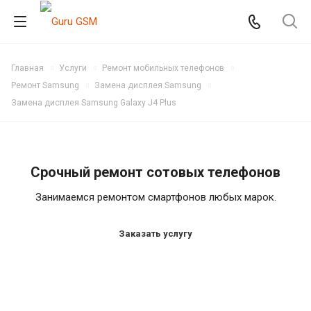
Главная
Услуги
Ремонт мобильных телефонов
Ремонт Samsung
Замена дисплея Samsung
Замена дисплея Samsung Galaxy J4 Plus
Срочный ремонт сотовых телефонов
Занимаемся ремонтом смартфонов любых марок.
Заказать услугу