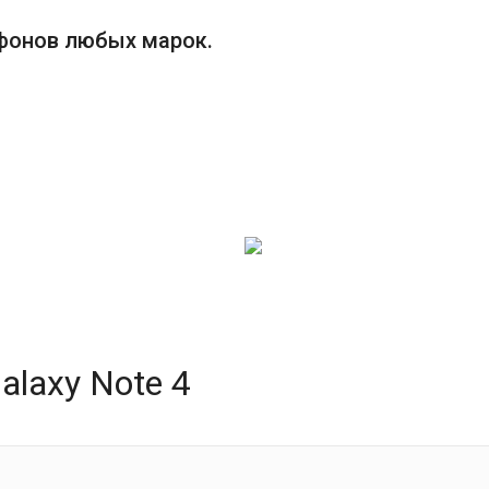
фонов любых марок.
laxy Note 4