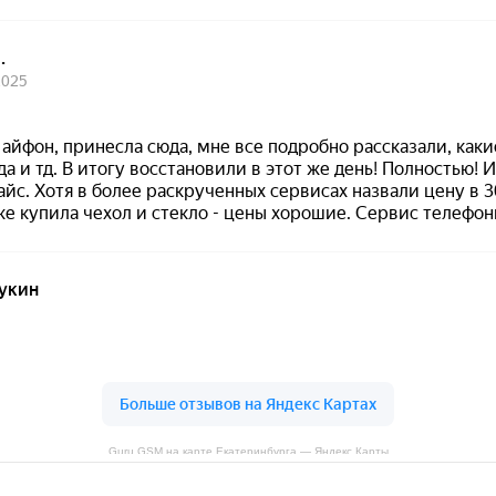
Guru GSM на карте Екатеринбурга — Яндекс Карты