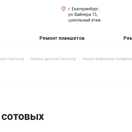
г. Екатеринбург,
ул. Вайнера 15,
цокольный этаж
Ремонт планшетов
Рем
монт Samsung
Замена дисплея Samsung
Ремонт мобильных телефон
 сотовых