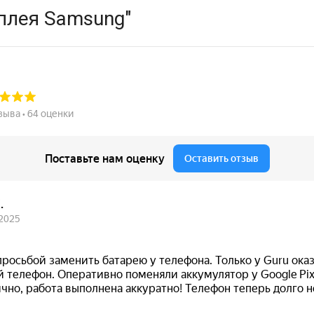
плея Samsung"