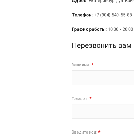
Адрес:
Екатеринбург, ул. Вай
Телефон:
+7 (904) 549-55-88
График работы:
10:30 - 20:0
Перезвонить вам 
*
Ваше имя:
*
Телефон:
*
Введите код: