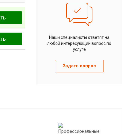
ать
Наши специалисты ответят на
ать
любой интересующий вопрос по
услуге
Задать вопрос