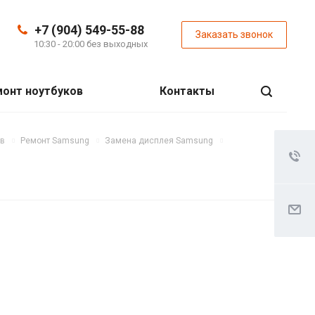
+7 (904) 549-55-88
Заказать звонок
10:30 - 20:00 без выходных
онт ноутбуков
Контакты
ов
Ремонт Samsung
Замена дисплея Samsung