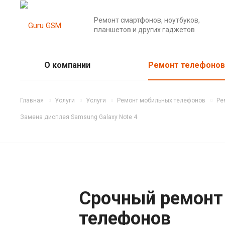
Ремонт смартфонов, ноутбуков,
планшетов и других гаджетов
О компании
Ремонт телефонов
Главная
Услуги
Услуги
Ремонт мобильных телефонов
Ре
Замена дисплея Samsung Galaxy Note 4
Срочный ремонт
телефонов