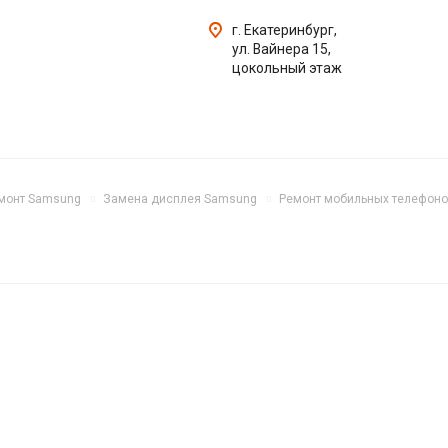
г. Екатеринбург,
ул. Вайнера 15,
цокольный этаж
монт Samsung
Замена дисплея Samsung
Ремонт мобильных телефон