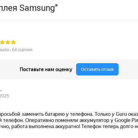
плея Samsung"