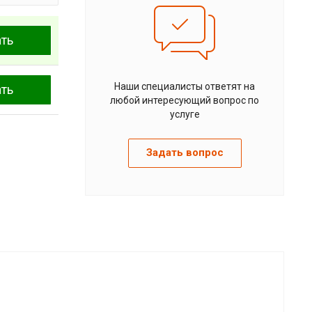
ать
Наши специалисты ответят на
ать
любой интересующий вопрос по
услуге
Задать вопрос