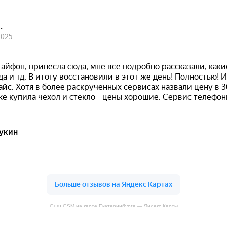
Guru GSM на карте Екатеринбурга — Яндекс Карты