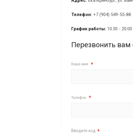
Адрес:
Екатеринбург, ул. Вай
Телефон:
+7 (904) 549-55-88
График работы:
10:30 - 20:0
Перезвонить вам 
*
Ваше имя:
*
Телефон:
*
Введите код: